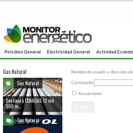
Petróleo General
Electricidad General
Actividad Económ
Gas Natural
Nombre de usuario o dirección de
Gas Natural
Contraseña
Recuérdame
Destinará CENAGAS 12 mil
500 m...
Gas Natural