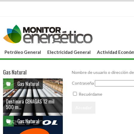
Petróleo General
Electricidad General
Actividad Económ
Gas Natural
Nombre de usuario o dirección de
Gas Natural
Contraseña
Recuérdame
Destinará CENAGAS 12 mil
500 m...
Gas Natural