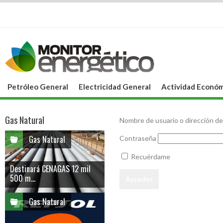
Petróleo General
Electricidad General
Actividad Económ
Gas Natural
Nombre de usuario o dirección de
Gas Natural
Contraseña
Recuérdame
Destinará CENAGAS 12 mil
500 m...
Gas Natural