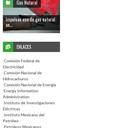
Gas Natural
Impulsan uso de gas natural
an...
ENLACES
Comisión Federal de
Electricidad
Comisión Nacional de
Hidrocarburos
Comisión Nacional de Energía
Energy Information
Administration
Instituto de Investigaciones
Eléctricas
Instituto Mexicano del
Petróleo
Petróleos Mexicanos