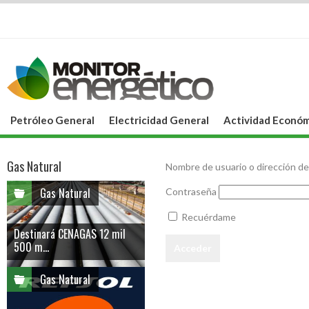
Petróleo General
Electricidad General
Actividad Económ
Gas Natural
Nombre de usuario o dirección de
Gas Natural
Contraseña
Recuérdame
Destinará CENAGAS 12 mil
500 m...
Gas Natural