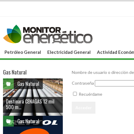
Petróleo General
Electricidad General
Actividad Económ
Gas Natural
Nombre de usuario o dirección de
Gas Natural
Contraseña
Recuérdame
Destinará CENAGAS 12 mil
500 m...
Gas Natural