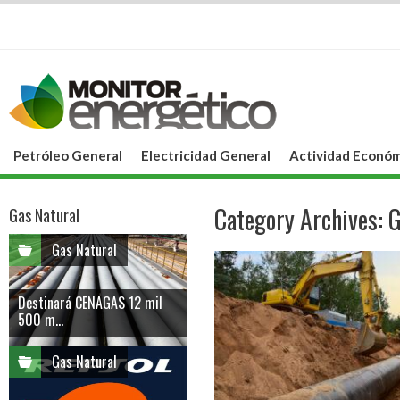
Petróleo General
Electricidad General
Actividad Económ
Category Archives:
G
Gas Natural
Gas Natural
Destinará CENAGAS 12 mil
500 m...
Gas Natural