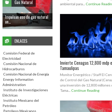
Gas Natural
ambiental para...
Continue Readi
Impulsan uso de gas natural
an...
ENLACES
Comisión Federal de
Electricidad
Invierte Cenagas 12,800 mdp 
Comisión Nacional de
Tamaulipas
Hidrocarburos
Comisión Nacional de Energía
Monitor Energético / Staff El Cen
Energy Information
de Control del Gas Natural (Cena
Administration
una inversión de 12,800 millones
Instituto de Investigaciones
Tama...
Continue Reading
Eléctricas
Instituto Mexicano del
Petróleo
Petróleos Mexicanos