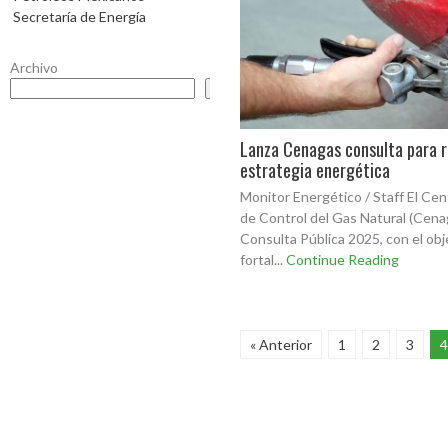
Secretaría de Energía
Archivo
Buscar
Lanza Cenagas consulta para r
estrategia energética
Monitor Energético / Staff El Cen
de Control del Gas Natural (Cenag
Consulta Pública 2025, con el obj
fortal...
Continue Reading
« Anterior
1
2
3
4