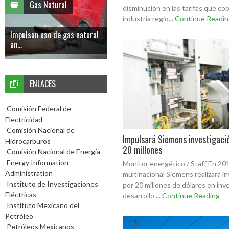
Gas Natural
disminución en las tarifas que cob
industria regio...
Continue Readin
Impulsan uso de gas natural
an...
ENLACES
Comisión Federal de
Electricidad
Comisión Nacional de
Impulsará Siemens investigació
Hidrocarburos
20 millones
Comisión Nacional de Energía
Energy Information
Monitor energético / Staff En 201
Administration
multinacional Siemens realizará i
Instituto de Investigaciones
por 20 millones de dólares en inv
Eléctricas
desarrollo ...
Continue Reading
Instituto Mexicano del
Petróleo
Petróleos Mexicanos