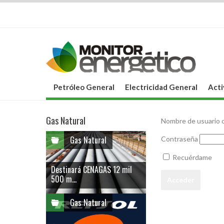
Petróleo General
Electricidad General
Acti
Gas Natural
Nombre de usuario o
Gas Natural
Contraseña
Recuérdame
Destinará CENAGAS 12 mil
500 m...
Gas Natural