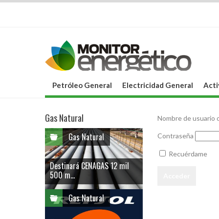
Petróleo General
Electricidad General
Acti
Gas Natural
Nombre de usuario o
Gas Natural
Contraseña
Recuérdame
Destinará CENAGAS 12 mil
500 m...
Gas Natural