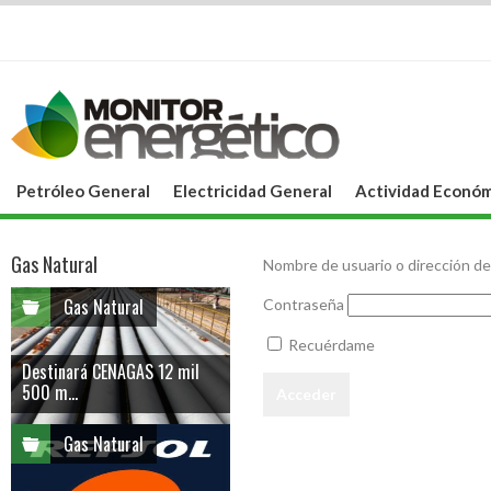
Petróleo General
Electricidad General
Actividad Económ
Gas Natural
Nombre de usuario o dirección de
Gas Natural
Contraseña
Recuérdame
Destinará CENAGAS 12 mil
500 m...
Gas Natural