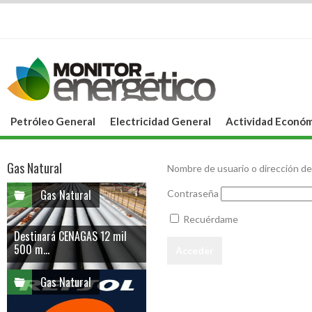
Petróleo General
Electricidad General
Actividad Económ
Gas Natural
Nombre de usuario o dirección de
Gas Natural
Contraseña
Recuérdame
Destinará CENAGAS 12 mil
500 m...
Gas Natural