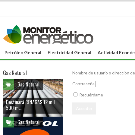
Petróleo General
Electricidad General
Actividad Económ
Gas Natural
Nombre de usuario o dirección de
Gas Natural
Contraseña
Recuérdame
Destinará CENAGAS 12 mil
500 m...
Gas Natural