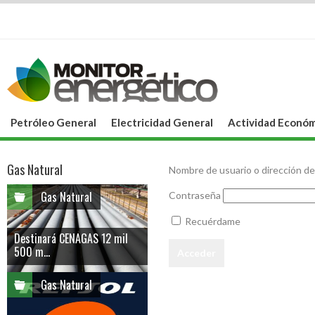
Petróleo General
Electricidad General
Actividad Económ
Gas Natural
Nombre de usuario o dirección de
Gas Natural
Contraseña
Recuérdame
Destinará CENAGAS 12 mil
500 m...
Gas Natural