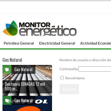
Petróleo General
Electricidad General
Actividad Económ
Gas Natural
Nombre de usuario o dirección de
Gas Natural
Contraseña
Recuérdame
Destinará CENAGAS 12 mil
500 m...
Gas Natural