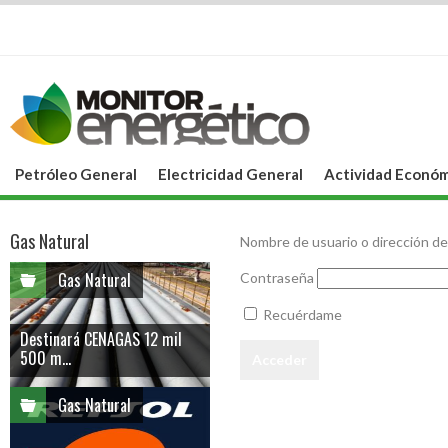
Petróleo General
Electricidad General
Actividad Económ
Gas Natural
Nombre de usuario o dirección de
Gas Natural
Contraseña
Recuérdame
Destinará CENAGAS 12 mil
500 m...
Gas Natural