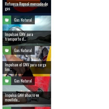
Refuerza Repsol mercado de
gas
Gas Natural
Impulsan GNV para
transporte d...
Gas Natural
Impulsan el GNV para carga
lim...
Gas Natural
Impulsa GNV ahorro en
movilida...