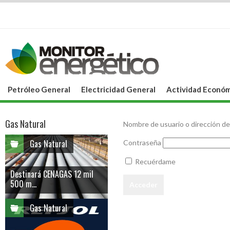
Petróleo General
Electricidad General
Actividad Económ
Gas Natural
Nombre de usuario o dirección de
Gas Natural
Contraseña
Recuérdame
Destinará CENAGAS 12 mil
500 m...
Gas Natural