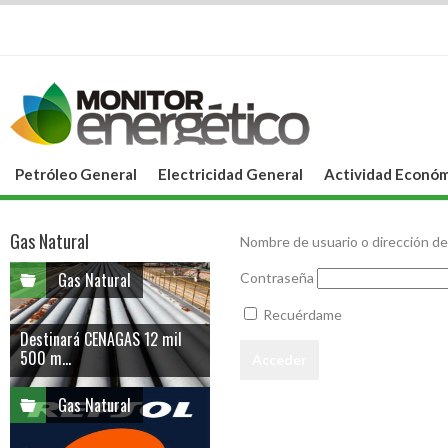
Petróleo General
Electricidad General
Actividad Económ
Gas Natural
Nombre de usuario o dirección de
Gas Natural
Contraseña
Recuérdame
Destinará CENAGAS 12 mil
500 m...
Gas Natural