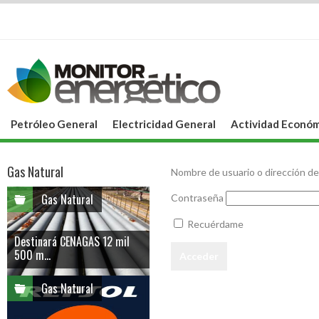
Petróleo General
Electricidad General
Actividad Económ
Gas Natural
Nombre de usuario o dirección de
Gas Natural
Contraseña
Recuérdame
Destinará CENAGAS 12 mil
500 m...
Gas Natural