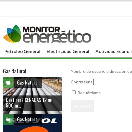
Petróleo General
Electricidad General
Actividad Económ
Gas Natural
Nombre de usuario o dirección de
Gas Natural
Contraseña
Recuérdame
Destinará CENAGAS 12 mil
500 m...
Gas Natural