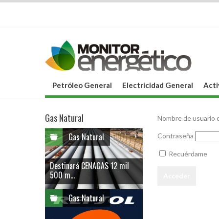
Petróleo General
Electricidad General
Acti
Gas Natural
Nombre de usuario o
Gas Natural
Contraseña
Recuérdame
Destinará CENAGAS 12 mil
500 m...
Gas Natural