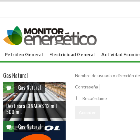
Petróleo General
Electricidad General
Actividad Económ
Gas Natural
Nombre de usuario o dirección de
Gas Natural
Contraseña
Recuérdame
Destinará CENAGAS 12 mil
500 m...
Gas Natural