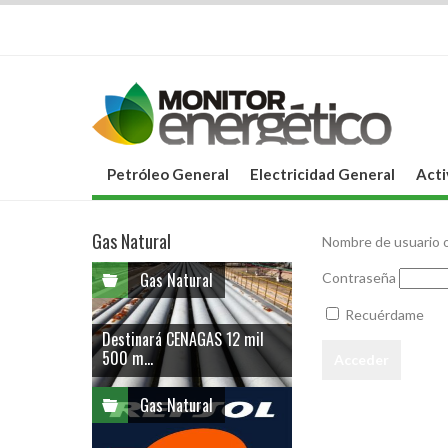
Petróleo General
Electricidad General
Acti
Gas Natural
Nombre de usuario o
Gas Natural
Contraseña
Recuérdame
Destinará CENAGAS 12 mil
500 m...
Gas Natural