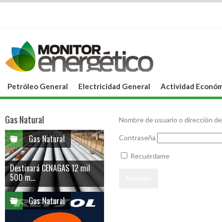
Petróleo General
Electricidad General
Actividad Económ
Gas Natural
Nombre de usuario o dirección de
Gas Natural
Contraseña
Recuérdame
Destinará CENAGAS 12 mil
500 m...
Gas Natural