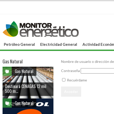
Petróleo General
Electricidad General
Actividad Económ
Gas Natural
Nombre de usuario o dirección de
Gas Natural
Contraseña
Recuérdame
Destinará CENAGAS 12 mil
500 m...
Gas Natural