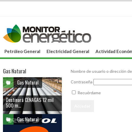
Petróleo General
Electricidad General
Actividad Económ
Gas Natural
Nombre de usuario o dirección de
Gas Natural
Contraseña
Recuérdame
Destinará CENAGAS 12 mil
500 m...
Gas Natural