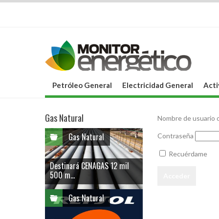
Petróleo General
Electricidad General
Acti
Gas Natural
Nombre de usuario o
Gas Natural
Contraseña
Recuérdame
Destinará CENAGAS 12 mil
500 m...
Gas Natural