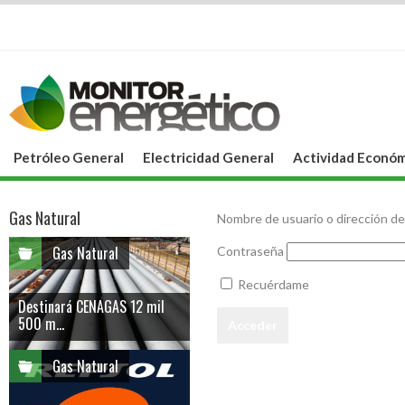
Petróleo General
Electricidad General
Actividad Económ
Gas Natural
Nombre de usuario o dirección de
Gas Natural
Contraseña
Recuérdame
Destinará CENAGAS 12 mil
500 m...
Gas Natural