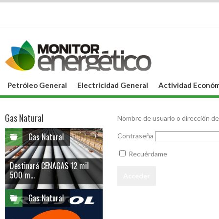
Petróleo General
Electricidad General
Actividad Económ
Gas Natural
Nombre de usuario o dirección de
Gas Natural
Contraseña
Recuérdame
Destinará CENAGAS 12 mil
500 m...
Gas Natural