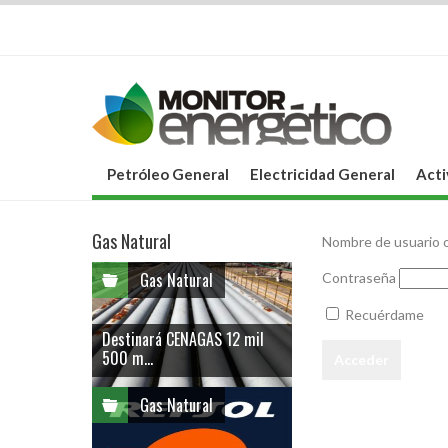
Petróleo General
Electricidad General
Acti
Gas Natural
Nombre de usuario o
Gas Natural
Contraseña
Recuérdame
Destinará CENAGAS 12 mil
500 m...
Gas Natural