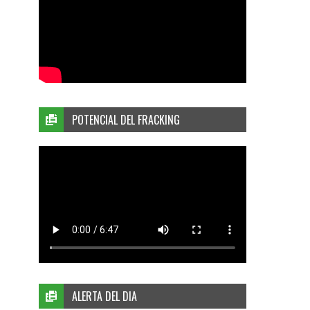
POTENCIAL DEL FRACKING
ALERTA DEL DIA