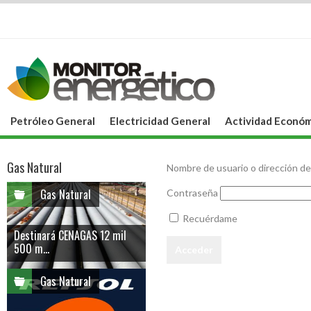
Petróleo General
Electricidad General
Actividad Económ
Gas Natural
Nombre de usuario o dirección de
Gas Natural
Contraseña
Recuérdame
Destinará CENAGAS 12 mil
500 m...
Gas Natural