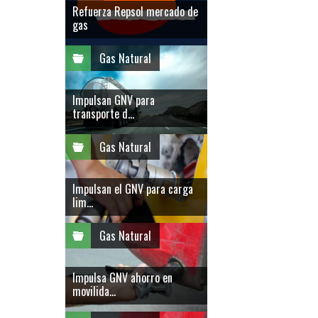
Refuerza Repsol mercado de
gas
Gas Natural
Impulsan GNV para
transporte d...
Gas Natural
Impulsan el GNV para carga
lim...
Gas Natural
Impulsa GNV ahorro en
movilida...