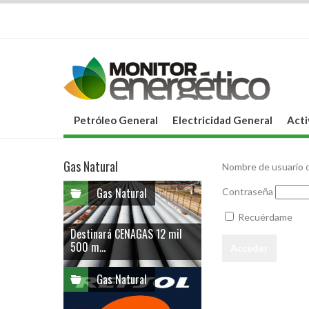
Petróleo General
Electricidad General
Acti
Gas Natural
Nombre de usuario o
Gas Natural
Contraseña
Recuérdame
Destinará CENAGAS 12 mil
500 m...
Gas Natural