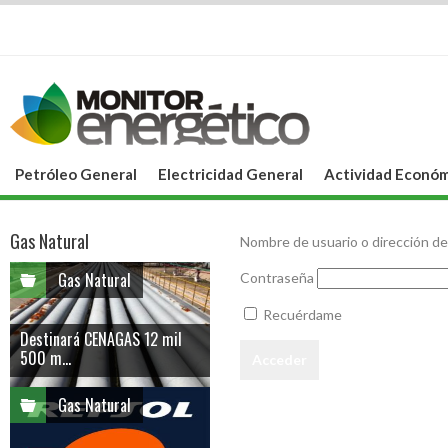
Petróleo General
Electricidad General
Actividad Económ
Gas Natural
Nombre de usuario o dirección de
Gas Natural
Contraseña
Recuérdame
Destinará CENAGAS 12 mil
500 m...
Gas Natural