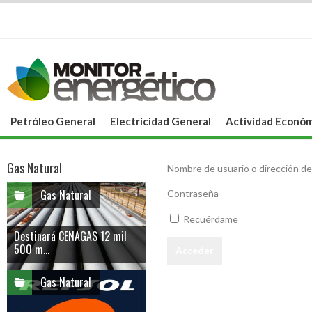
Petróleo General
Electricidad General
Actividad Económ
Gas Natural
Nombre de usuario o dirección de
Gas Natural
Contraseña
Recuérdame
Destinará CENAGAS 12 mil
500 m...
Gas Natural