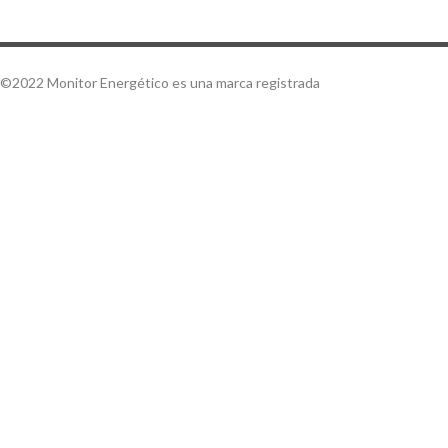
©2022 Monitor Energético es una marca registrada