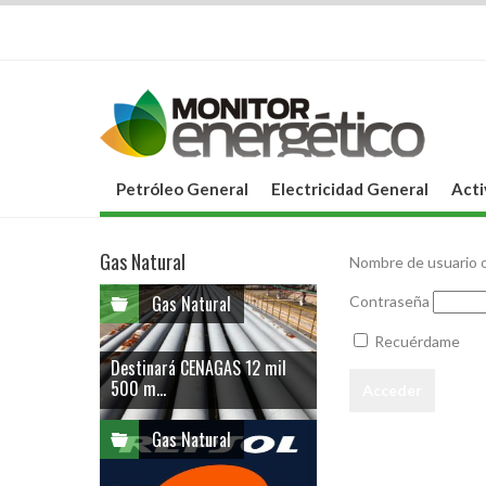
Petróleo General
Electricidad General
Acti
Gas Natural
Nombre de usuario o
Gas Natural
Contraseña
Recuérdame
Destinará CENAGAS 12 mil
500 m...
Gas Natural