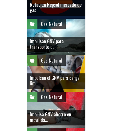
Refuerza Repsol mercado de
gas
Gas Natural
Impulsan GNV para
transporte d...
Gas Natural
Impulsan el GNV para carga
lim...
Gas Natural
Impulsa GNV ahorro en
movilida...