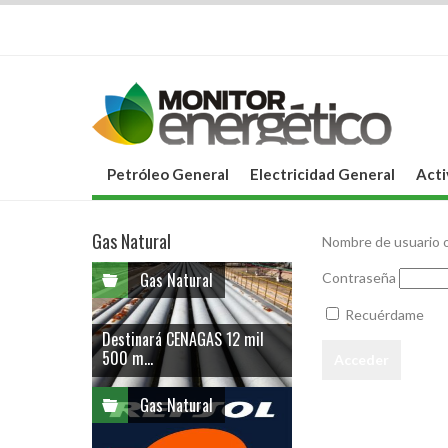
Petróleo General
Electricidad General
Acti
Gas Natural
Nombre de usuario o
Gas Natural
Contraseña
Recuérdame
Destinará CENAGAS 12 mil
500 m...
Gas Natural