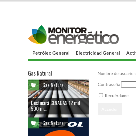
Petróleo General
Electricidad General
Acti
Gas Natural
Nombre de usuario o
Gas Natural
Contraseña
Recuérdame
Destinará CENAGAS 12 mil
500 m...
Gas Natural