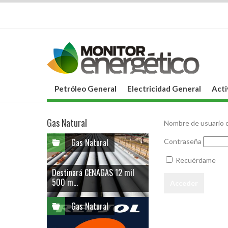
Petróleo General
Electricidad General
Acti
Gas Natural
Nombre de usuario o
Gas Natural
Contraseña
Recuérdame
Destinará CENAGAS 12 mil
500 m...
Gas Natural