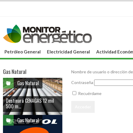
Petróleo General
Electricidad General
Actividad Económ
Gas Natural
Nombre de usuario o dirección de
Gas Natural
Contraseña
Recuérdame
Destinará CENAGAS 12 mil
500 m...
Gas Natural