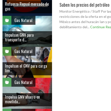
Refuerza Repsol mercado de
Suben los precios del petróleo
gas
Monitor Energético / Staff Por la
restricciones de la oferta en el go
Gas Natural
México antes del huracán Ian y po
debilitamiento del...
Continue Re
Impulsan GNV para
transporte d...
Gas Natural
Impulsan el GNV para carga
lim...
Gas Natural
Impulsa GNV ahorro en
movilida...