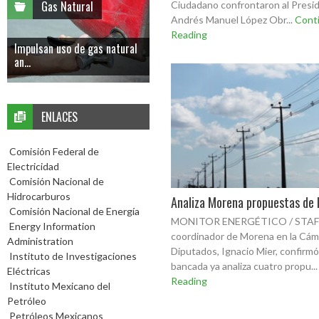
Gas Natural
Ciudadano confrontaron al Presi
Andrés Manuel López Obr...
Cont
Reading
Impulsan uso de gas natural
an...
ENLACES
Comisión Federal de
Electricidad
Comisión Nacional de
Hidrocarburos
Analiza Morena propuestas de l
Comisión Nacional de Energía
MONITOR ENERGÉTICO / STAFF
Energy Information
coordinador de Morena en la Cám
Administration
Diputados, Ignacio Mier, confirm
Instituto de Investigaciones
bancada ya analiza cuatro propu..
Eléctricas
Reading
Instituto Mexicano del
Petróleo
Petróleos Mexicanos