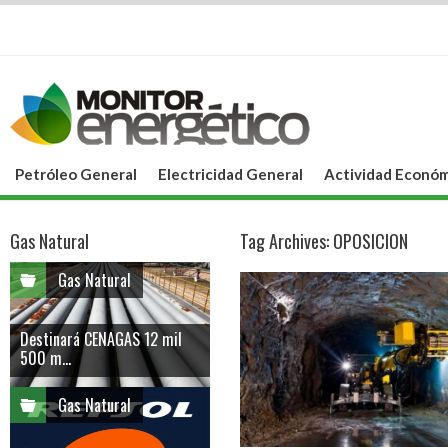
Petróleo General
Electricidad General
Actividad Económ
Gas Natural
Tag Archives:
OPOSICION
Gas Natural
Destinará CENAGAS 12 mil
500 m...
Gas Natural