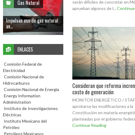
Gas Natural
serán difíciles de concretar en Mé
aprueban algunos de l...
Continue
Impulsan uso de gas natural
an...
ENLACES
Comisión Federal de
Electricidad
Comisión Nacional de
Hidrocarburos
Consideran que reforma incre
Comisión Nacional de Energía
costo de generación
Energy Information
MONITOR ENERGÉTICO / STAF
Administration
aprobarse las modificaciones a la
Instituto de Investigaciones
Constitución en materia energét
Eléctricas
planteadas por el gobierno federal 
Instituto Mexicano del
Continue Reading
Petróleo
Petróleos Mexicanos