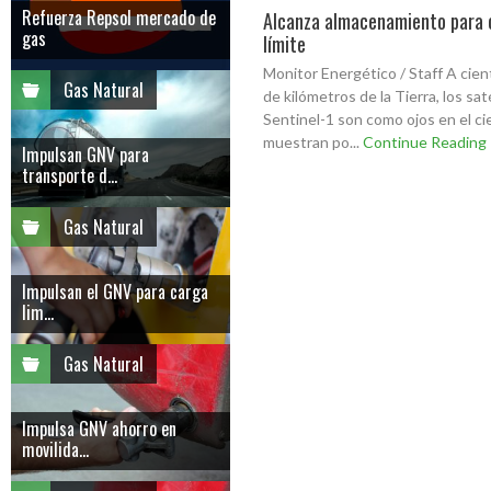
Refuerza Repsol mercado de
Alcanza almacenamiento para 
gas
límite
Monitor Energético / Staff A cien
Gas Natural
de kilómetros de la Tierra, los sat
Sentinel-1 son como ojos en el ci
muestran po...
Continue Reading
Impulsan GNV para
transporte d...
Gas Natural
Impulsan el GNV para carga
lim...
Gas Natural
Impulsa GNV ahorro en
movilida...