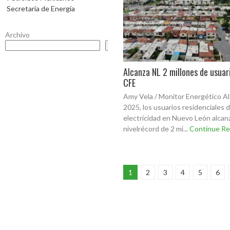
Secretaría de Energía
Archivo
Buscar
Alcanza NL 2 millones de usuari
CFE
Amy Vela / Monitor Energético Al 
2025, los usuarios residenciales 
electricidad en Nuevo León alcan
nivelrécord de 2 mi...
Continue Re
1
2
3
4
5
6