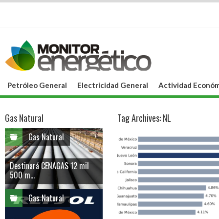
Petróleo General
Electricidad General
Actividad Económ
Gas Natural
Tag Archives:
NL
Gas Natural
Destinará CENAGAS 12 mil
500 m...
Gas Natural