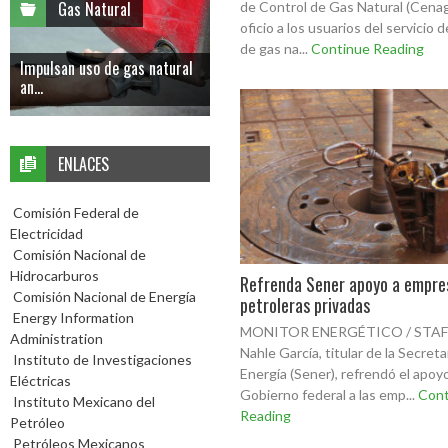
Gas Natural
de Control de Gas Natural (Cenag
oficio a los usuarios del servicio 
de gas na...
Continue Reading
Impulsan uso de gas natural
an...
ENLACES
Comisión Federal de
Electricidad
Comisión Nacional de
Hidrocarburos
Refrenda Sener apoyo a empre
Comisión Nacional de Energía
petroleras privadas
Energy Information
MONITOR ENERGÉTICO / STAFF
Administration
Nahle García, titular de la Secreta
Instituto de Investigaciones
Energía (Sener), refrendó el apoy
Eléctricas
Gobierno federal a las emp...
Cont
Instituto Mexicano del
Reading
Petróleo
Petróleos Mexicanos