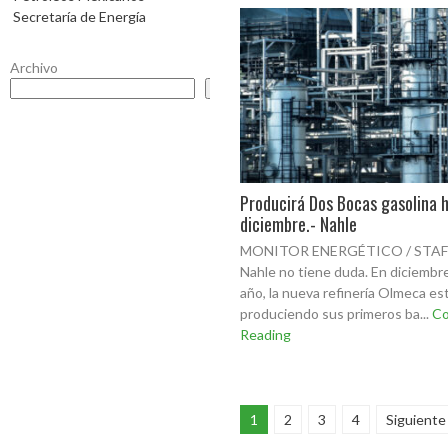
Secretaría de Energía
Archivo
Buscar
Producirá Dos Bocas gasolina 
diciembre.- Nahle
MONITOR ENERGÉTICO / STAFF
Nahle no tiene duda. En diciembr
año, la nueva refinería Olmeca es
produciendo sus primeros ba...
Co
Reading
1
2
3
4
Siguiente