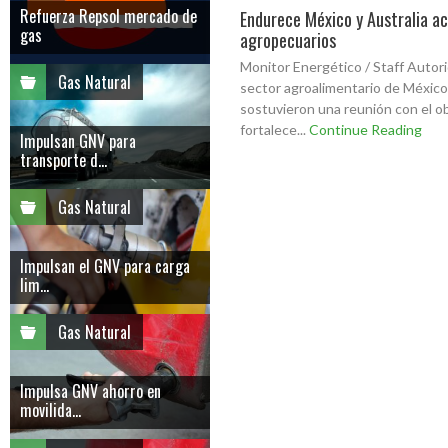
Refuerza Repsol mercado de
Endurece México y Australia a
gas
agropecuarios
Monitor Energético / Staff Autor
Gas Natural
sector agroalimentario de México 
sostuvieron una reunión con el o
fortalece...
Continue Reading
Impulsan GNV para
transporte d...
Gas Natural
Impulsan el GNV para carga
lim...
Gas Natural
Impulsa GNV ahorro en
movilida...