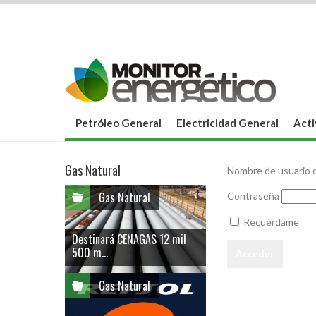
Petróleo General
Electricidad General
Acti
Gas Natural
Nombre de usuario o
Gas Natural
Contraseña
Recuérdame
Destinará CENAGAS 12 mil
500 m...
Gas Natural