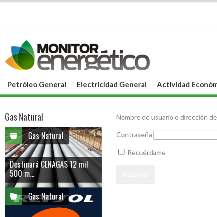
Petróleo General
Electricidad General
Actividad Económ
Gas Natural
Nombre de usuario o dirección de
Gas Natural
Contraseña
Recuérdame
Destinará CENAGAS 12 mil
500 m...
Gas Natural