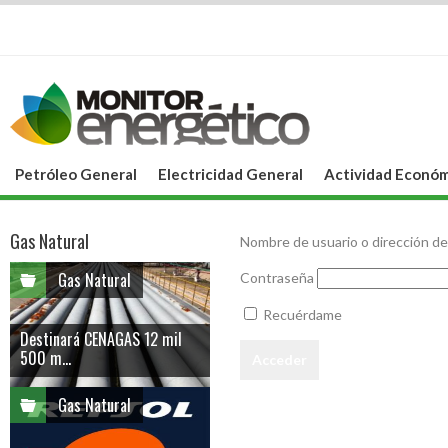
Petróleo General
Electricidad General
Actividad Económ
Gas Natural
Nombre de usuario o dirección de
Gas Natural
Contraseña
Recuérdame
Destinará CENAGAS 12 mil
500 m...
Gas Natural