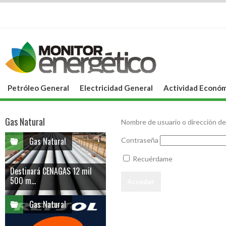
Petróleo General
Electricidad General
Actividad Económ
Gas Natural
Nombre de usuario o dirección de
Gas Natural
Contraseña
Recuérdame
Destinará CENAGAS 12 mil
500 m...
Gas Natural