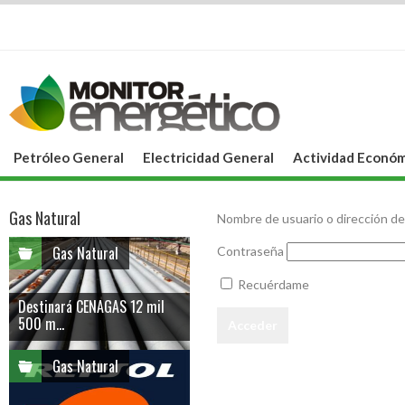
Petróleo General
Electricidad General
Actividad Económ
Gas Natural
Nombre de usuario o dirección de
Gas Natural
Contraseña
Recuérdame
Destinará CENAGAS 12 mil
500 m...
Gas Natural